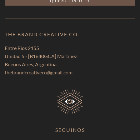
QUIERO + INFO
THE BRAND CREATIVE CO.
Entre Ríos 2155
Unidad 5 -
[B1640GCA]
Martínez
Buenos Aires, Argentina
thebrandcreativeco@gmail.com
SEGUINOS