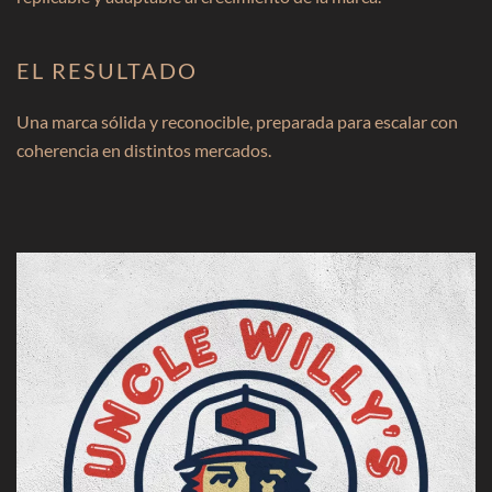
EL RESULTADO
Una marca sólida y reconocible, preparada para escalar con
coherencia en distintos mercados.