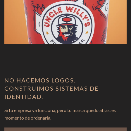
NO HACEMOS LOGOS.
CONSTRUIMOS SISTEMAS DE
IDENTIDAD.
Si tu empresa ya funciona, pero tu marca quedó atrás, es
momento de ordenarla.