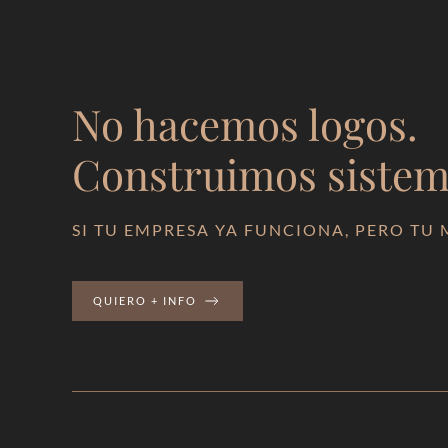
No hacemos logos.
Construimos sistema
SI TU EMPRESA YA FUNCIONA, PERO TU
QUIERO + INFO