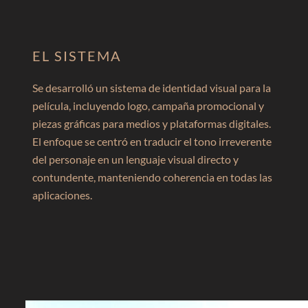
EL SISTEMA
Se desarrolló un sistema de identidad visual para la
película, incluyendo logo, campaña promocional y
piezas gráficas para medios y plataformas digitales.
El enfoque se centró en traducir el tono irreverente
del personaje en un lenguaje visual directo y
contundente, manteniendo coherencia en todas las
aplicaciones.