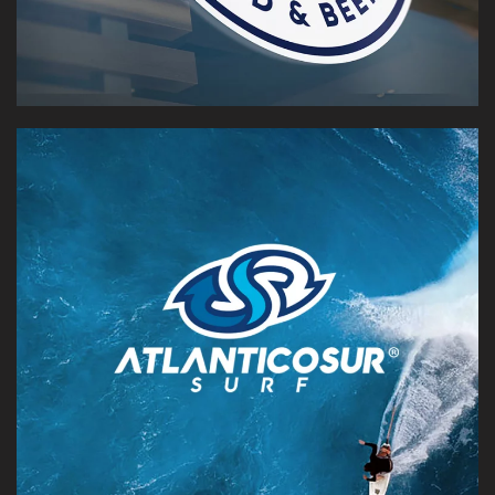
Renovación de marca para una de las primeras fábricas
de tablas de surf de Argentina.
[VER CASO]