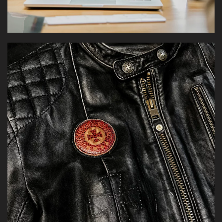
Desarrollo digital y gráfico para una marca de camperas
y accesorios de cuero con oficio, carácter y espíritu
artesanal
[VER CASO]