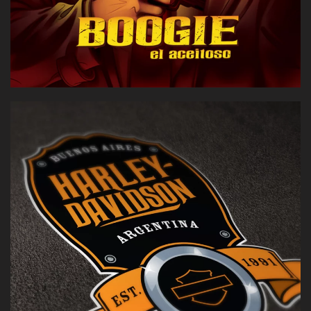
Sistema de identidad para la filial Argentina de una de
las marcas más icónicas del mundo — destacada en TV
por su 110º aniversario.
[VER CASO]