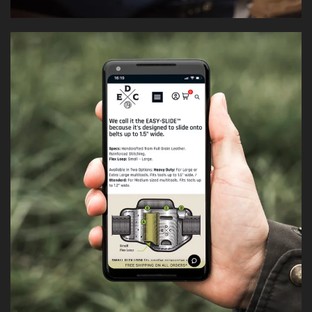
Identidad visual para el lanzamiento de una marca
enfocada en Every Day Carry y outdoor lifestyle —
pensada para comunicar funcionalidad, organización y
diseño.
[VER CASO]