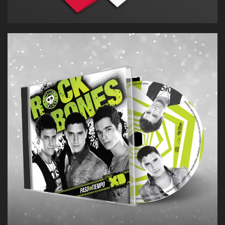
Identidad visual para el universo musical de la banda
creada para Peter Punk, de Disney XD — proyectada en
portada de álbum, campaña y piezas de comunicación.
[VER CASO]