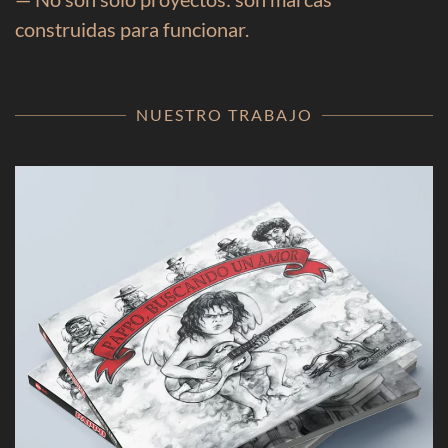
construidas para funcionar.
NUESTRO TRABAJO
Sistema de identidad para una de las figuras más
influyentes del rock y el blues en Latinoamérica.
[VER CASO]