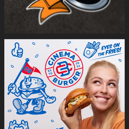
Identidad visual para una marcade hamburguesas
gourmet con espíritu americano — inspirada en el cine,
Hollywood y el fast food clásico.
[VER CASO]