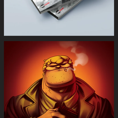
Sistema de identidad para la película basada en el
personaje de Roberto Fontanarrosa — con un lenguaje
directo, ácido y contundente.
[VER CASO]