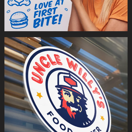
Sistema de identidad para una cadena de fast food
especializada en pollo frito — pensada para crecer con
coherencia en distintos locales y mercados.
[VER CASO]