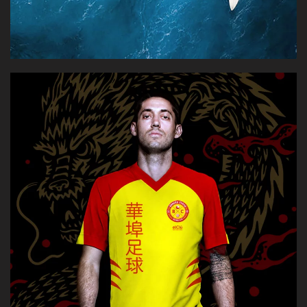
Un sistema de marca no es solo un logo. Es una
estructura visual clara que ordena, alinea y le da
coherencia a cada punto de contacto.
[VER CASO]