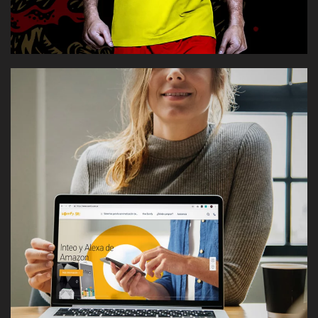
Sistema de comunicación para una compañía global de
automatización y motorización para viviendas y
edificios — con una imagen clara y consistente en
piezas digitales, editoriales y stands para exposiciones.
[VER CASO]