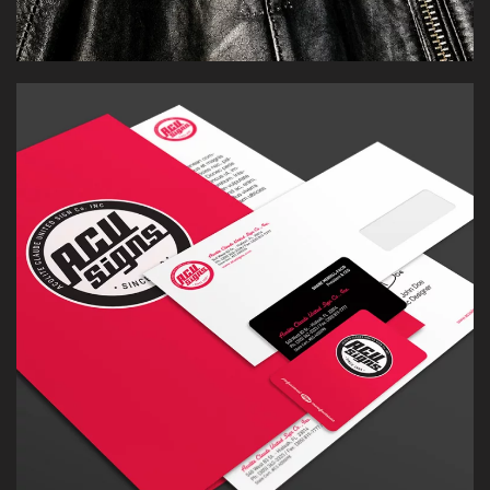
Rediseño del sistema de marca para una empresa de
cartelería arquitectónica del sur de Florida — con más
de 75 años de trayectoria en el paisaje visual de Miami.
[VER CASO]