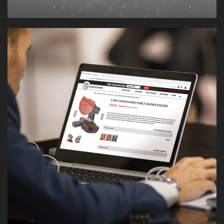
Sistema visual para una marca norteamericana de
estuches de cuero para armas — con raíz en la tradición,
el oficio artesanal y la herencia histórica
estadounidense.
[VER CASO]